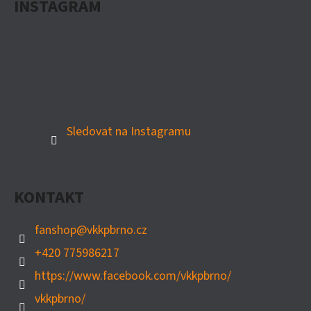
INSTAGRAM
Sledovat na Instagramu
KONTAKT
fanshop
@
vkkpbrno.cz
+420 775986217
https://www.facebook.com/vkkpbrno/
vkkpbrno/