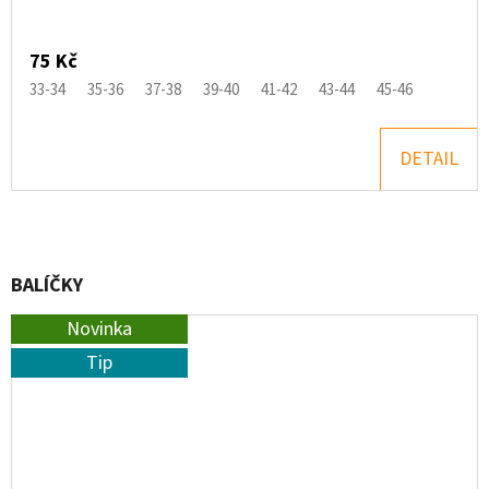
75 Kč
33-34
35-36
37-38
39-40
41-42
43-44
45-46
DETAIL
BALÍČKY
Novinka
Tip