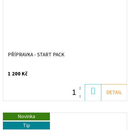
PŘÍPRAVKA - START PACK
1 200 Kč
DO
DETAIL
KOŠÍKU
Novinka
Tip