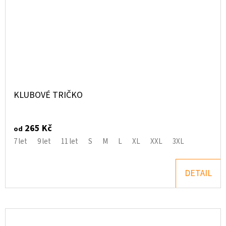
KLUBOVÉ TRIČKO
265 Kč
od
7 let
9 let
11 let
S
M
L
XL
XXL
3XL
DETAIL