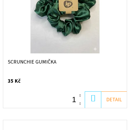
PACK
I.
1
500
Kč
SCRUNCHIE GUMIČKA
35 Kč
DO
DETAIL
KOŠÍKU