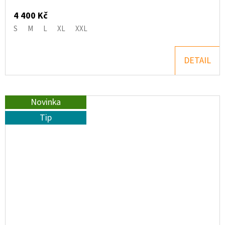
4 400 Kč
S
M
L
XL
XXL
DETAIL
Novinka
Tip