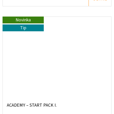
Novinka
Tip
ACADEMY – START PACK I.