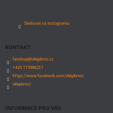
Sledovat na Instagramu
KONTAKT
fanshop
@
vkkpbrno.cz
+420 775986217
https://www.facebook.com/vkkpbrno/
vkkpbrno/
INFORMACE PRO VÁS