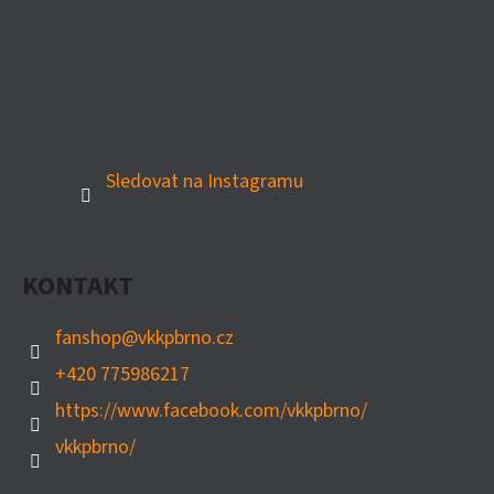
Sledovat na Instagramu
KONTAKT
fanshop
@
vkkpbrno.cz
+420 775986217
https://www.facebook.com/vkkpbrno/
vkkpbrno/